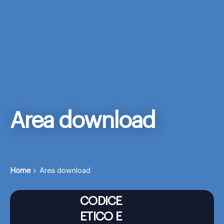
Area download
Home
Area download
CODICE
ETICO E