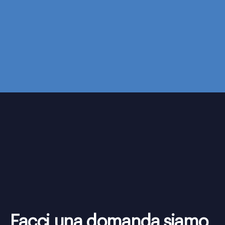
Facci una domanda
siamo