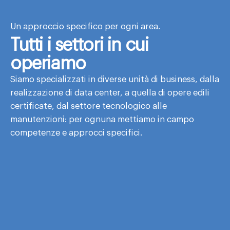
Un approccio specifico per ogni area.
Tutti i settori
in cui
operiamo
Siamo specializzati in diverse unità di business, dalla
realizzazione di data center, a quella di opere edili
certificate, dal settore tecnologico alle
manutenzioni: per ognuna mettiamo in campo
competenze e approcci specifici.