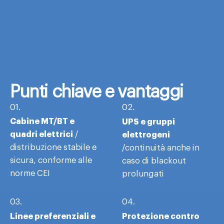
Punti chiave
e vantaggi
01.
02.
Cabine MT/BT e
UPS e gruppi
quadri elettrici
elettrogeni
/
distribuzione stabile e
/continuità anche in
sicura, conforme alle
caso di blackout
norme CEI
prolungati
03.
04.
Linee preferenziali e
Protezione contro